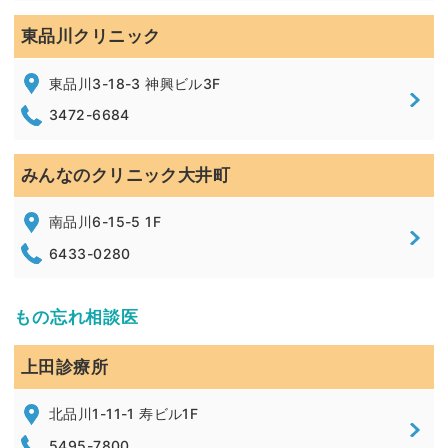
東品川クリニック
東品川3-18-3 神興ビル3F
3472-6684
みんなのクリニック大井町
南品川6-15-5 1F
6433-0280
もの忘れ相談医
上田診療所
北品川1-11-1 寿ビル1F
5495-7800