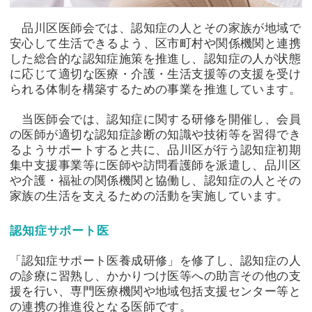
品川区医師会では、認知症の人とその家族が地域で
安心して生活できるよう、区市町村や関係機関と連携
した総合的な認知症施策を推進し、認知症の人が状態
に応じて適切な医療・介護・生活支援等の支援を受け
られる体制を構築するための事業を推進しています。
当医師会では、認知症に関する研修を開催し、会員
の医師が適切な認知症診断の知識や技術等を習得でき
るようサポートすると共に、品川区が行う認知症初期
集中支援事業等に医師や訪問看護師を派遣し、品川区
や介護・福祉の関係機関と協働し、認知症の人とその
家族の生活を支えるための活動を実施しています。
認知症サポート医
「認知症サポート医養成研修」を修了し、認知症の人
の診療に習熟し、かかりつけ医等への助言その他の支
援を行い、専門医療機関や地域包括支援センター等と
の連携の推進役となる医師です。