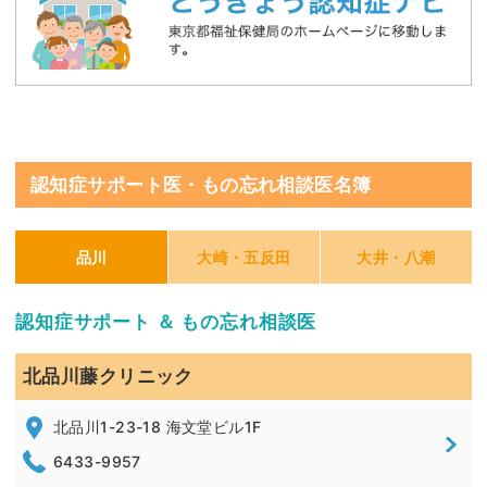
認知症サポート医・もの忘れ相談医名簿
品川
大崎・五反田
大井・八潮
認知症サポート ＆ もの忘れ相談医
北品川藤クリニック
北品川1-23-18 海文堂ビル1F
6433-9957