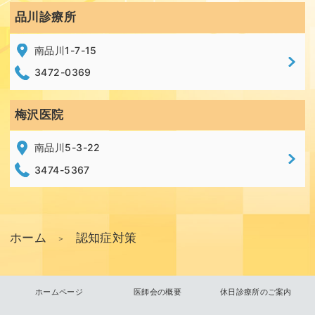
品川診療所
南品川1-7-15
3472-0369
梅沢医院
南品川5-3-22
3474-5367
ホーム
認知症対策
＞
ホームページ
医師会の概要
休日診療所のご案内